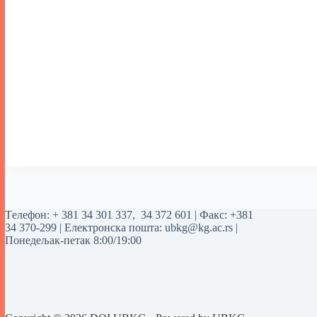
Tелефон:
+ 381 34 301 337
,
34 372 601
| Факс: +381
34 370-299 | Електронска пошта:
ubkg@kg.ac.rs
|
Понедељак-петак 8:00/19:00