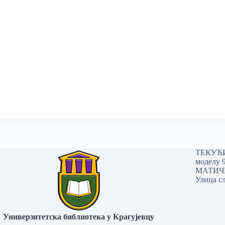
ТЕКУЋИ 
моделу 
МАТИЧНИ
Улица сл
Универзитетска библиотека у Крагујевцу