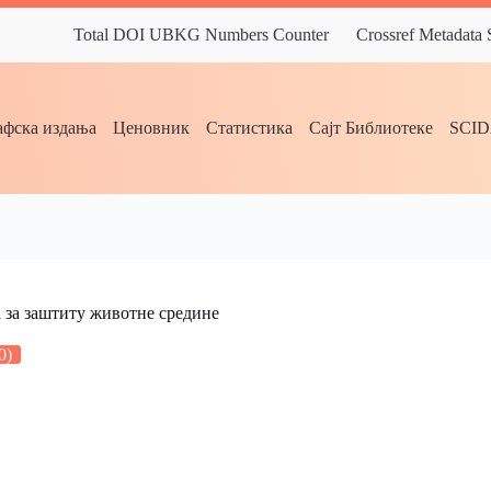
Total DOI UBKG Numbers Counter
Crossref Metadata
фска издања
Ценовник
Статистика
Сајт Библиотеке
SCI
 за заштиту животне средине
0)