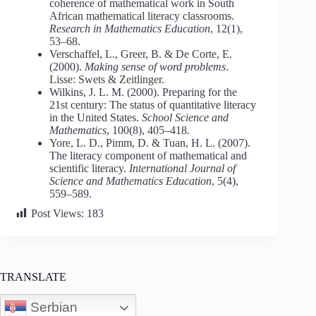
coherence of mathematical work in South
African mathematical literacy classrooms.
Research in Mathematics Education
, 12(1),
53–68.
Verschaffel, L., Greer, B. & De Corte, E.
(2000).
Making sense of word problems
.
Lisse: Swets & Zeitlinger.
Wilkins, J. L. M. (2000). Preparing for the
21st century: The status of quantitative literacy
in the United States.
School Science and
Mathematics
, 100(8), 405–418.
Yore, L. D., Pimm, D. & Tuan, H. L. (2007).
The literacy component of mathematical and
scientific literacy.
International Journal of
Science and Mathematics Education
, 5(4),
559–589.
Post Views:
183
TRANSLATE
Serbian