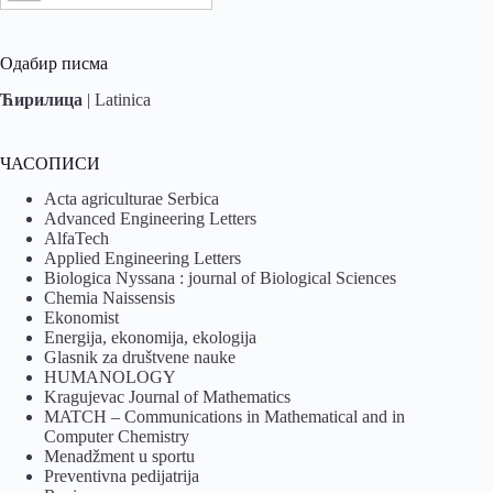
Одабир писма
Ћирилица
|
Latinica
ЧАСОПИСИ
Acta agriculturae Serbica
Advanced Engineering Letters
AlfaTech
Applied Engineering Letters
Biologica Nyssana : journal of Biological Sciences
Chemia Naissensis
Ekonomist
Energija, ekonomija, ekologija
Glasnik za društvene nauke
HUMANOLOGY
Kragujevac Journal of Mathematics
MATCH – Communications in Mathematical and in
Computer Chemistry
Menadžment u sportu
Preventivna pedijatrija