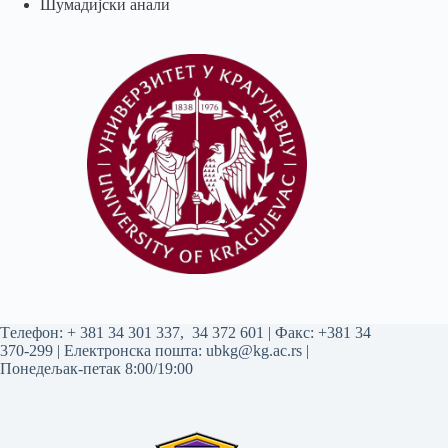
Шумадијски анали
Tелефон:
+ 381 34 301 337
,
34 372 601
| Факс: +381 34
370-299 | Електронска пошта:
ubkg@kg.ac.rs
|
Понедељак-петак 8:00/19:00