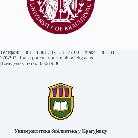
Tелефон:
+ 381 34 301 337
,
34 372 601
| Факс: +381 34
370-299 | Електронска пошта:
ubkg@kg.ac.rs
|
Понедељак-петак 8:00/19:00
Универзитетска библиотека у Крагујевцу