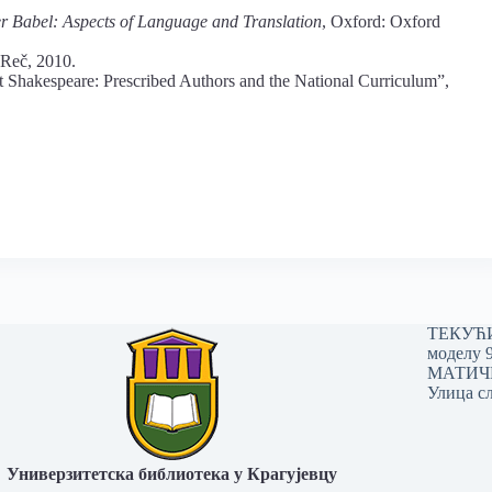
.
er Babel: Aspects of Language and Translation
, Oxford: Oxford
 Reč, 2010.
 Shakespeare: Prescribed Authors and the National Curriculum”,
ТЕКУЋИ 
моделу 
МАТИЧНИ
Улица сл
Универзитетска библиотека у Крагујевцу