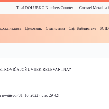
Total DOI UBKG Numbers Counter
Crossref Metadata
фска издања
Ценовник
Статистика
Сајт Библиотеке
SCI
PETROVIĆA JOŠ UVIJEK RELEVANTNA?
и култура
(31. 10. 2022) [стр. 29-42]