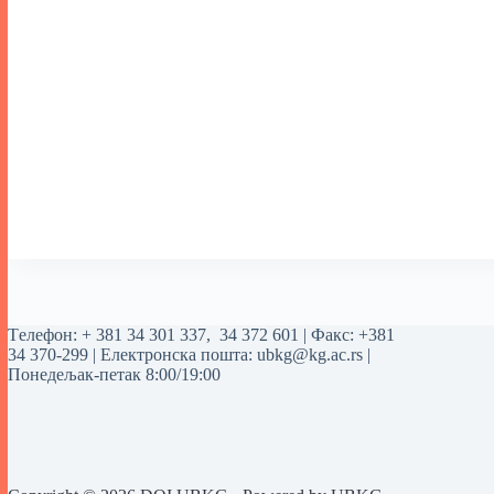
Tелефон:
+ 381 34 301 337
,
34 372 601
| Факс: +381
34 370-299 | Електронска пошта:
ubkg@kg.ac.rs
|
Понедељак-петак 8:00/19:00