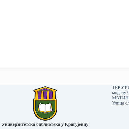
ТЕКУЋИ 
моделу 
МАТИЧНИ
Улица сл
Универзитетска библиотека у Крагујевцу