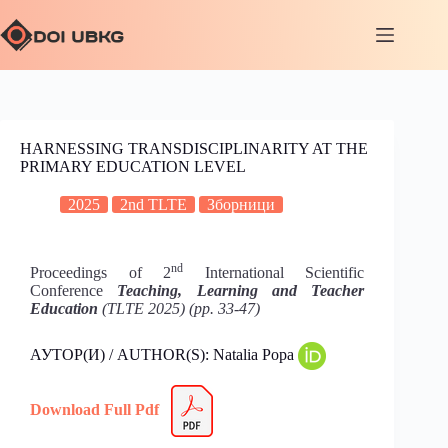
HARNESSING TRANSDISCIPLINARITY AT THE
PRIMARY EDUCATION LEVEL
2025
2nd TLTE
Зборници
nd
Proceedings of 2
International Scientific
Conference
Teaching, Learning and Teacher
Education
(TLTE 2025) (pp. 33-47)
АУТОР(И) / AUTHOR(S): Natalia Popa
Download Full Pdf