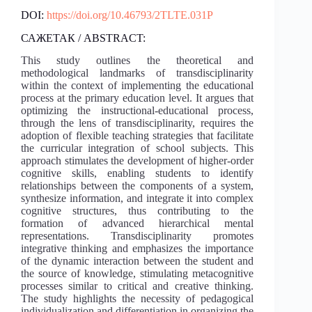
DOI:
https://doi.org/10.46793/2TLTE.031P
САЖЕТАК / ABSTRACT:
This study outlines the theoretical and
methodological landmarks of transdisciplinarity
within the context of implementing the educational
process at the primary education level. It argues that
optimizing the instructional-educational process,
through the lens of transdisciplinarity, requires the
adoption of flexible teaching strategies that facilitate
the curricular integration of school subjects. This
approach stimulates the development of higher-order
cognitive skills, enabling students to identify
relationships between the components of a system,
synthesize information, and integrate it into complex
cognitive structures, thus contributing to the
formation of advanced hierarchical mental
representations. Transdisciplinarity promotes
integrative thinking and emphasizes the importance
of the dynamic interaction between the student and
the source of knowledge, stimulating metacognitive
processes similar to critical and creative thinking.
The study highlights the necessity of pedagogical
individualization and differentiation in organizing the