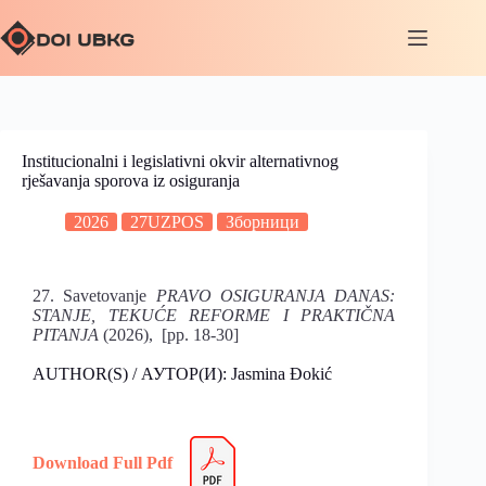
Institucionalni i legislativni okvir alternativnog
rješavanja sporova iz osiguranja
2026
27UZPOS
Зборници
27. Savetovanje
PRAVO OSIGURANJA DANAS:
STANJE, TEKUĆE REFORME I PRAKTIČNA
PITANJA
(2026), [pp. 18-30]
AUTHOR(S) / АУТОР(И): Jasmina Đokić
Download Full Pdf