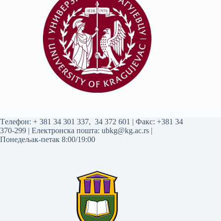
Tелефон:
+ 381 34 301 337
,
34 372 601
| Факс: +381 34
370-299 | Електронска пошта:
ubkg@kg.ac.rs
|
Понедељак-петак 8:00/19:00