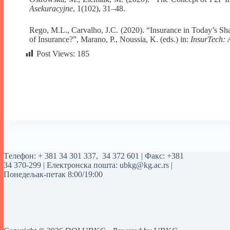
Asekuracyjne
, 1(102), 31–48.
Rego, M.L., Carvalho, J.C. (2020). “Insurance in Today’s S
of Insurance?”, Marano, P., Noussia, K. (eds.) in:
InsurTech: 
Post Views:
185
Tелефон:
+ 381 34 301 337
,
34 372 601
| Факс: +381
34 370-299 | Електронска пошта:
ubkg@kg.ac.rs
|
Понедељак-петак 8:00/19:00