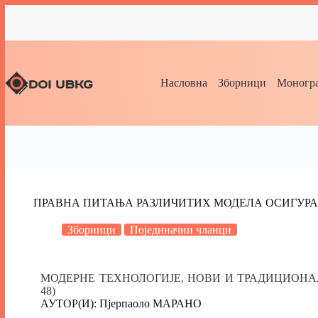
Насловна
Зборници
Моногра
ПРАВНА ПИТАЊА РАЗЛИЧИТИХ МОДЕЛА ОСИГУРА
Зборници
Појединачни чланци
МОДЕРНЕ ТЕХНОЛОГИЈЕ, НОВИ И ТРАДИЦИОНАЛНИ 
48)
АУТОР(И): Пјерпаоло МАРАНО