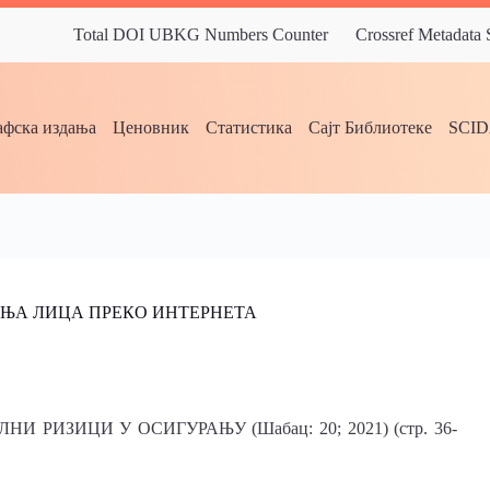
Total DOI UBKG Numbers Counter
Crossref Metadata
фска издања
Ценовник
Статистика
Сајт Библиотеке
SCI
ЊА ЛИЦА ПРЕКО ИНТЕРНЕТА
РИЗИЦИ У ОСИГУРАЊУ (Шабац: 20; 2021) (стр. 36-