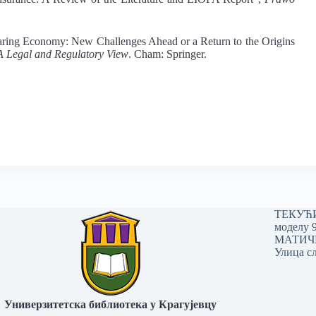
haring Economy: New Challenges Ahead or a Return to the Origins
A Legal and
Regulatory View
. Cham: Springer.
ТЕКУЋИ 
моделу 
МАТИЧНИ
Улица сл
Универзитетска библиотека у Крагујевцу