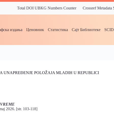
Total DOI UBKG Numbers Counter
Crossref Metadata
фска издања
Ценовник
Статистика
Сајт Библиотеке
SCI
 UNAPREĐENJE POLOŽAJA MLADIH U REPUBLICI
 VREME
maj 2026. [str. 103-118]