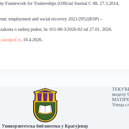
 Framework for Traineeships (Official Journal C 88, 27.3.2014,
emic employment and social recovery 2021/2952(RSP) –
t zakona o radnoj praksi, br. 011-00-3/2026-02 od 27.01. 2026.
.paragraf.rs
, 10.4.2026.
ТЕКУЋИ 
моделу 
МАТИЧНИ
Улица сл
Универзитетска библиотека у Крагујевцу