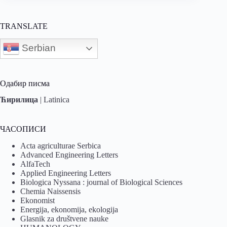
TRANSLATE
Serbian
Одабир писма
Ћирилица
|
Latinica
ЧАСОПИСИ
Acta agriculturae Serbica
Advanced Engineering Letters
AlfaTech
Applied Engineering Letters
Biologica Nyssana : journal of Biological Sciences
Chemia Naissensis
Ekonomist
Energija, ekonomija, ekologija
Glasnik za društvene nauke