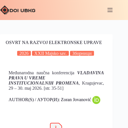
OSVRT NA RAZVOJ ELEKTRONSKE UPRAVE
2026
XXII Majsko sav.
Зборници
Međunarodna naučna konferencija
VLADAVINA
PRAVA U VREME
INSTITUCIONALNIH PROMENA
, Kragujevac,
29 – 30. maj 2026. [str. 35-51]
AUTHOR(S) / АУТОР(И): Zoran Jovanović