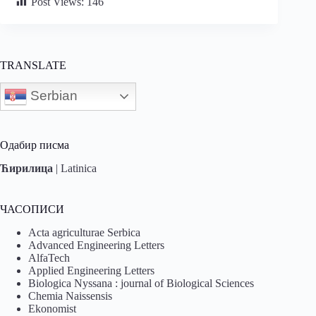
Post Views:
146
TRANSLATE
Serbian
Одабир писма
Ћирилица
|
Latinica
ЧАСОПИСИ
Acta agriculturae Serbica
Advanced Engineering Letters
AlfaTech
Applied Engineering Letters
Biologica Nyssana : journal of Biological Sciences
Chemia Naissensis
Ekonomist