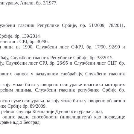
игурању, Анали, бр. 3/1977.
ужбени гласник Републике Србије, бр. 51/2009, 78/2011,
рбије, бр. 139/2014
ни лист СРЈ, бр. 30/96.
 лица из 1990, Службени лист СФРЈ, бр. 17/90, 92/90 и
ћају, Службени гласник Републике Србије, бр. 38/2015.
ју, Службени лист СРЈ, бр. 26/95 и Службени лист СЦГ, бр.
авних односа у ваздушном саобраћају, Службени гласник
а коју може бити уговорено осигурање власника моторних
трећим лицима, Службени гласник републике Србије бр.
осно суме осигурања на коју може бити уговорено обавезно
ке Србије бр. 89/2009.
рећног случаја Компаније Дунав осигурање а.д.о,
а опште радне способности (инвалидитета) као последице
рање а.д.о Београд.