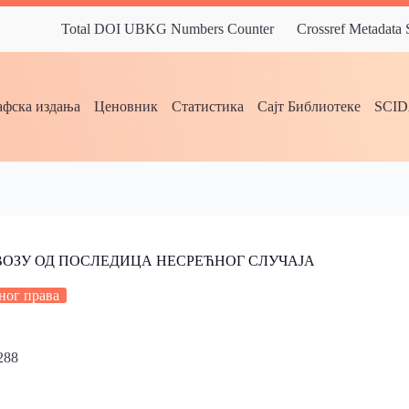
Total DOI UBKG Numbers Counter
Crossref Metadata
фска издања
Ценовник
Статистика
Сајт Библиотеке
SCI
ВОЗУ ОД ПОСЛЕДИЦА НЕСРЕЋНОГ СЛУЧАЈА
ног права
288