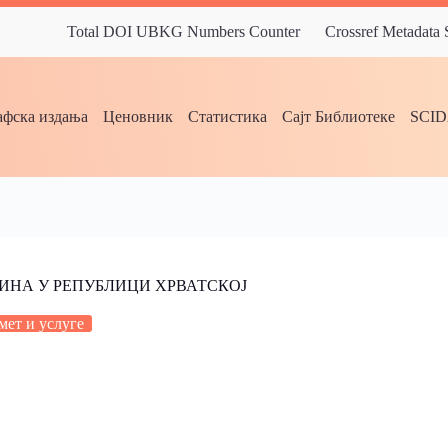
Total DOI UBKG Numbers Counter
Crossref Metadata
фска издања
Ценовник
Статистика
Сајт Библиотеке
SCI
ИНА У РЕПУБЛИЦИ ХРВАТСКОЈ
ет и услуге