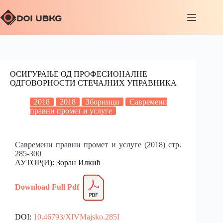
ОСИГУРАЊЕ ОД ПРОФЕСИОНАЛНЕ
ОДГОВОРНОСТИ СТЕЧАЈНИХ УПРАВНИКА
2018
2018
Зборници
Савремени
правни промет и услуге
Савремени правни промет и услуге (2018) стр.
285-300
АУТОР(И): Зоран Илкић
Download Full
P
df
DOI:
10.46793/XIVMajsko.285I