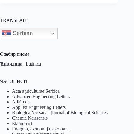
TRANSLATE
Serbian
Одабир писма
Ћирилица
|
Latinica
ЧАСОПИСИ
Acta agriculturae Serbica
Advanced Engineering Letters
AlfaTech
Applied Engineering Letters
Biologica Nyssana : journal of Biological Sciences
Chemia Naissensis
Ekonomist
Energija, ekonomija, ekologija