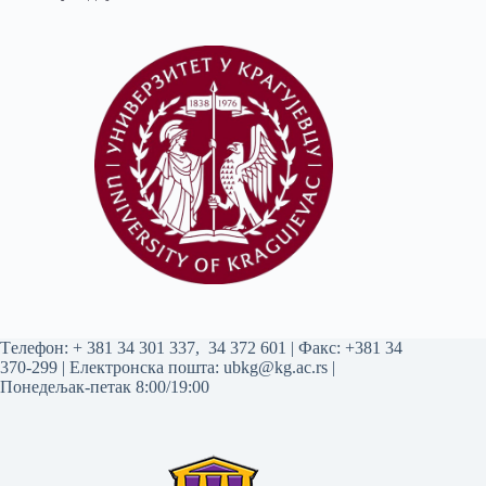
Tелефон:
+ 381 34 301 337
,
34 372 601
| Факс: +381 34
370-299 | Електронска пошта:
ubkg@kg.ac.rs
|
Понедељак-петак 8:00/19:00