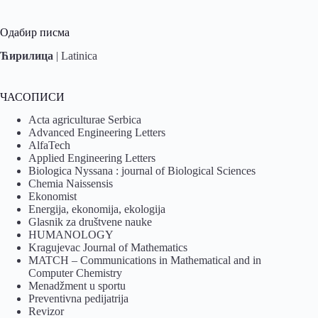
Одабир писма
Ћирилица
|
Latinica
ЧАСОПИСИ
Acta agriculturae Serbica
Advanced Engineering Letters
AlfaTech
Applied Engineering Letters
Biologica Nyssana : journal of Biological Sciences
Chemia Naissensis
Ekonomist
Energija, ekonomija, ekologija
Glasnik za društvene nauke
HUMANOLOGY
Kragujevac Journal of Mathematics
MATCH – Communications in Mathematical and in
Computer Chemistry
Menadžment u sportu
Preventivna pedijatrija
Revizor