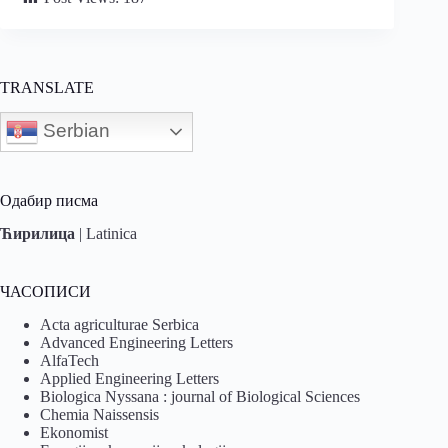
TRANSLATE
Serbian
Одабир писма
Ћирилица
|
Latinica
ЧАСОПИСИ
Acta agriculturae Serbica
Advanced Engineering Letters
AlfaTech
Applied Engineering Letters
Biologica Nyssana : journal of Biological Sciences
Chemia Naissensis
Ekonomist