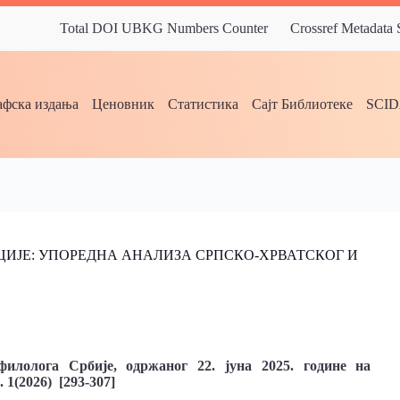
Total DOI UBKG Numbers Counter
Crossref Metadata
фска издања
Ценовник
Статистика
Сајт Библиотеке
SCI
ИЈЕ: УПОРЕДНА АНАЛИЗА СРПСКО-ХРВАТСКОГ И
илолога Србије, одржаног 22. јуна 2025. године на
 1(2026) [293-307]