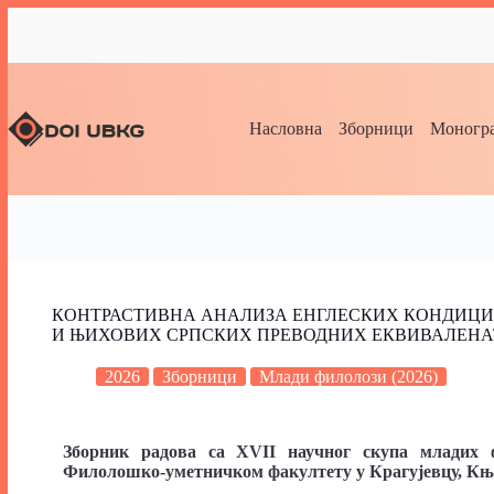
Насловна
Зборници
Моногра
КОНТРАСТИВНА АНАЛИЗА ЕНГЛЕСКИХ КОНДИЦИ
И ЊИХОВИХ СРПСКИХ ПРЕВОДНИХ ЕКВИВАЛЕНА
2026
Зборници
Млади филолози (2026)
Зборник радова са XVII научног скупа младих ф
Филолошко-уметничком факултету у Крагујевцу,
Књ.