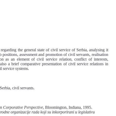
regarding the general state of civil service of Serbia, analysing it
ob positions, assessment and promotion of civil servants, realisation
on as an element of civil service relation, conflict of interests,
 also a brief comparative presentation of civil service relations in
l service systems.
Serbia, civil servants.
in Corporative Perspective
, Bloomington, Indiana, 1995.
dne organizacije rada koji su inkorporirani u legislativu