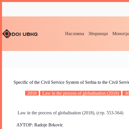
Насловна
Зборници
Моногра
Specific of the Civil Service System of Serbia to the Civil Se
2018
Law in the process of globalisation (2018)
З
Law in the process of globalisation (2018), (стр. 553-564)
АУТОР: Radoje Brkovic