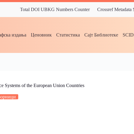
Total DOI UBKG Numbers Counter
Crossref Metadata
фска издања
Ценовник
Статистика
Сајт Библиотеке
SCI
rvice Systems of the European Union Countries
борници