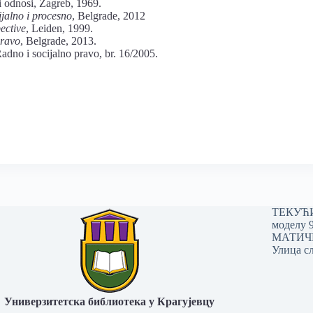
i odnosi, Zagreb, 1969.
jalno i procesno
, Belgrade, 2012
ective
, Leiden, 1999.
pravo
, Belgrade, 2013.
Radno i socijalno pravo, br. 16/2005.
ТЕКУЋИ 
моделу 
МАТИЧНИ
Улица сл
Универзитетска библиотека у Крагујевцу