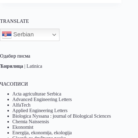
TRANSLATE
Serbian
Одабир писма
Ћирилица
|
Latinica
ЧАСОПИСИ
Acta agriculturae Serbica
Advanced Engineering Letters
AlfaTech
Applied Engineering Letters
Biologica Nyssana : journal of Biological Sciences
Chemia Naissensis
Ekonomist
Energija, ekonomija, ekologija