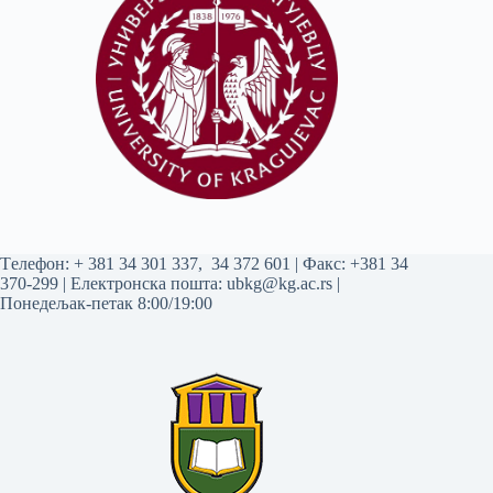
Tелефон:
+ 381 34 301 337
,
34 372 601
| Факс: +381 34
370-299 | Електронска пошта:
ubkg@kg.ac.rs
|
Понедељак-петак 8:00/19:00