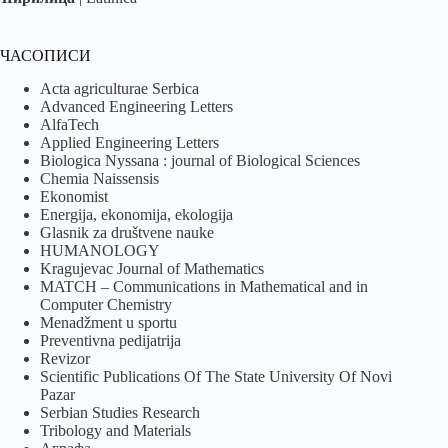
ЧАСОПИСИ
Acta agriculturae Serbica
Advanced Engineering Letters
AlfaTech
Applied Engineering Letters
Biologica Nyssana : journal of Biological Sciences
Chemia Naissensis
Ekonomist
Energija, ekonomija, ekologija
Glasnik za društvene nauke
HUMANOLOGY
Kragujevac Journal of Mathematics
MATCH – Communications in Mathematical and in
Computer Chemistry
Menadžment u sportu
Preventivna pedijatrija
Revizor
Scientific Publications Of The State University Of Novi
Pazar
Serbian Studies Research
Tribology and Materials