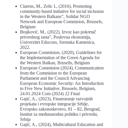
Clarens, M., Zelic I., (2016), Promoting
community-based initiative for social inclusion
in the Western Balkans”, Solidar NGO
Network and European Commision, Brussels,
Belgium
Brajković, M., (2022), Izvoz kao pokretač
privrednog rasta”, Poslovna ekonomija,
Univerzitet Educons, Sremska Kamenica,
2022.
European Commision, (2020), Guidelines for
the Implementation of the Green Agenda for
the Western Balkan, Brusells, Belgium
European Commision (2024), Communication
from the Commision to the European
Parliament and the Council Advancing
European Economic Security: An Introduction
to Five New Initiative, Brussels, Belgium,
24.01.2024 Com (2024) 22 Final
Gajić, A., (2023), Finansiranje razvojnih
projekata i evropske integracije Srbije,
Evropsko zakonodavstvo, 81 – 82, Beograd,
Institut za međunarodnu politiku i privredu,
Srbija
Gajić, A., (2024), Multicultural Education and