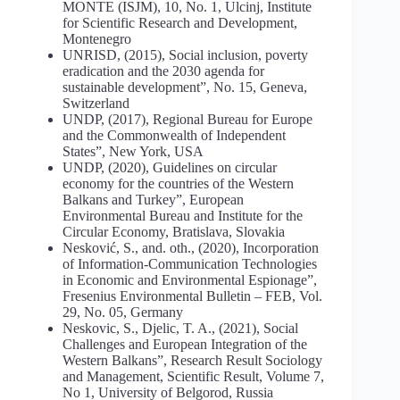
MONTE (ISJM), 10, No. 1, Ulcinj, Institute
for Scientific Research and Development,
Montenegro
UNRISD, (2015), Social inclusion, poverty
eradication and the 2030 agenda for
sustainable development”, No. 15, Geneva,
Switzerland
UNDP, (2017), Regional Bureau for Europe
and the Commonwealth of Independent
States”, New York, USA
UNDP, (2020), Guidelines on circular
economy for the countries of the Western
Balkans and Turkey”, European
Environmental Bureau and Institute for the
Circular Economy, Bratislava, Slovakia
Nesković, S., and. oth., (2020), Incorporation
of Information-Communication Technologies
in Economic and Environmental Espionage”,
Fresenius Environmental Bulletin – FEB, Vol.
29, No. 05, Germany
Neskovic, S., Djelic, T. A., (2021), Social
Challenges and European Integration of the
Western Balkans”, Research Result Sociology
and Management, Scientific Result, Volume 7,
No 1, University of Belgorod, Russia