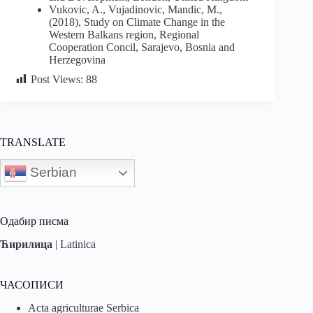
Vukovic, A., Vujadinovic, Mandic, M.,
(2018), Study on Climate Change in the
Western Balkans region, Regional
Cooperation Concil, Sarajevo, Bosnia and
Herzegovina
Post Views:
88
TRANSLATE
Serbian
Одабир писма
Ћирилица
|
Latinica
ЧАСОПИСИ
Acta agriculturae Serbica