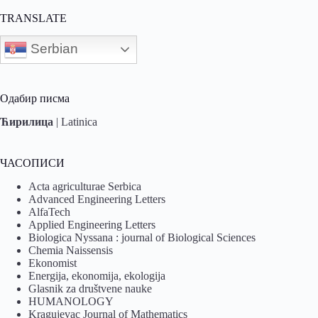
TRANSLATE
Serbian
Одабир писма
Ћирилица
|
Latinica
ЧАСОПИСИ
Acta agriculturae Serbica
Advanced Engineering Letters
AlfaTech
Applied Engineering Letters
Biologica Nyssana : journal of Biological Sciences
Chemia Naissensis
Ekonomist
Energija, ekonomija, ekologija
Glasnik za društvene nauke
HUMANOLOGY
Kragujevac Journal of Mathematics