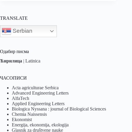
TRANSLATE
Serbian
Одабир писма
Ћирилица
|
Latinica
ЧАСОПИСИ
Acta agriculturae Serbica
Advanced Engineering Letters
AlfaTech
Applied Engineering Letters
Biologica Nyssana : journal of Biological Sciences
Chemia Naissensis
Ekonomist
Energija, ekonomija, ekologija
Glasnik za društvene nauke