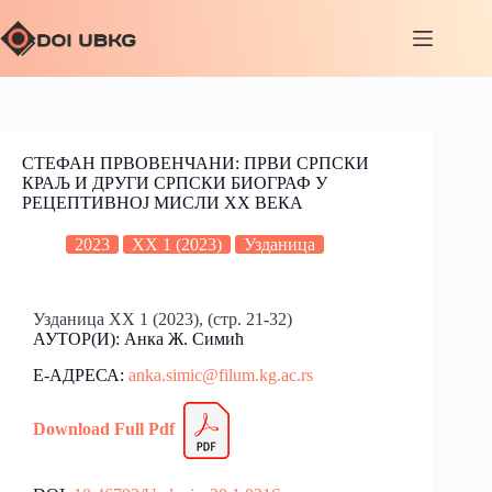
СТЕФАН ПРВОВЕНЧАНИ: ПРВИ СРПСКИ
КРАЉ И ДРУГИ СРПСКИ БИОГРАФ У
РЕЦЕПТИВНОЈ МИСЛИ XX ВЕКА
2023
XX 1 (2023)
Узданица
Узданица XX 1 (2023), (стр. 21-32)
АУТОР(И): Анка Ж. Симић
Е-АДРЕСА:
anka.simic@filum.kg.ac.rs
Download Full Pdf