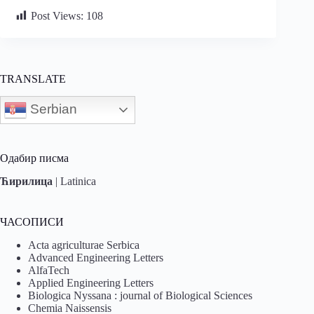
Post Views:
108
TRANSLATE
Serbian
Одабир писма
Ћирилица
|
Latinica
ЧАСОПИСИ
Acta agriculturae Serbica
Advanced Engineering Letters
AlfaTech
Applied Engineering Letters
Biologica Nyssana : journal of Biological Sciences
Chemia Naissensis