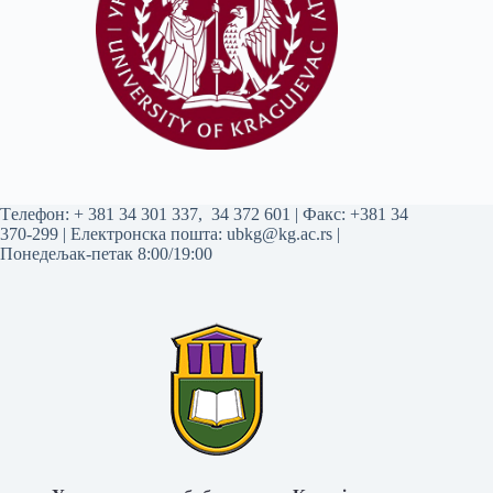
Tелефон:
+ 381 34 301 337
,
34 372 601
| Факс: +381 34
370-299 | Електронска пошта:
ubkg@kg.ac.rs
|
Понедељак-петак 8:00/19:00