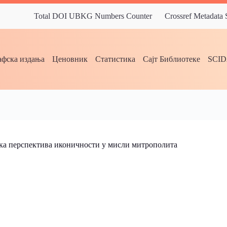
Total DOI UBKG Numbers Counter
Crossref Metadata
фска издања
Ценовник
Статистика
Сајт Библиотеке
SCI
ка перспектива иконичности у мисли митрополита