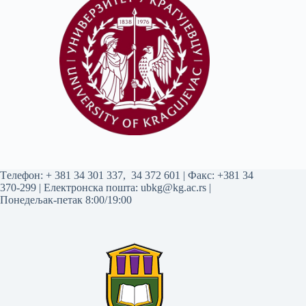
Tелефон:
+ 381 34 301 337
,
34 372 601
| Факс: +381 34
370-299 | Електронска пошта:
ubkg@kg.ac.rs
|
Понедељак-петак 8:00/19:00