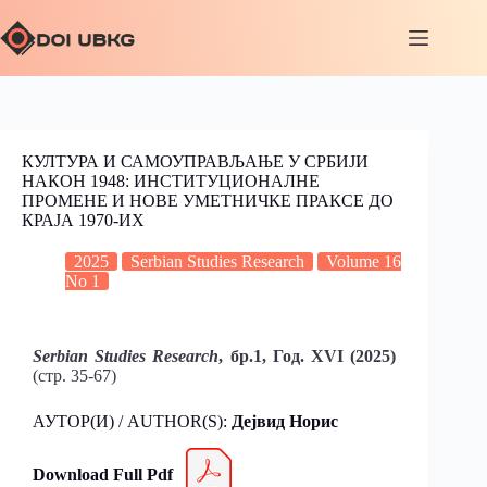
КУЛТУРА И САМОУПРАВЉАЊЕ У СРБИЈИ
НАКОН 1948: ИНСТИТУЦИОНАЛНЕ
ПРОМЕНЕ И НОВЕ УМЕТНИЧКЕ ПРАКСЕ ДО
КРАЈА 1970-ИХ
2025
Serbian Studies Research
Volume 16
No 1
Serbian Studies Research
, бр.1, Год. XVI (2025)
(стр. 35-67)
АУТОР(И) / AUTHOR(S):
Дејвид Норис
Download Full Pdf