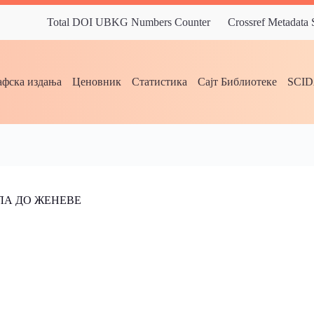
Total DOI UBKG Numbers Counter
Crossref Metadata
фска издања
Ценовник
Статистика
Сајт Библиотеке
SCI
ЛА ДО ЖЕНЕВЕ