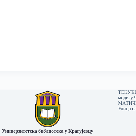
ТЕКУЋИ 
моделу 
МАТИЧНИ
Улица сл
Универзитетска библиотека у Крагујевцу