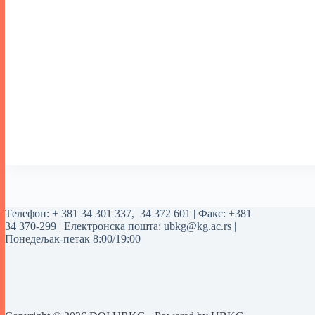
Tелефон:
+ 381 34 301 337
,
34 372 601
| Факс: +381
34 370-299 | Електронска пошта:
ubkg@kg.ac.rs
|
Понедељак-петак 8:00/19:00