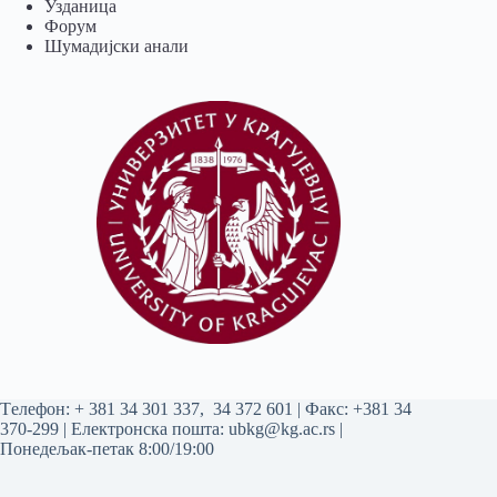
Узданица
Форум
Шумадијски анали
Tелефон:
+ 381 34 301 337
,
34 372 601
| Факс: +381 34
370-299 | Електронска пошта:
ubkg@kg.ac.rs
|
Понедељак-петак 8:00/19:00