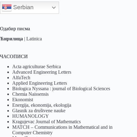
Serbian
Одабир писма
Ћирилица
|
Latinica
ЧАСОПИСИ
Acta agriculturae Serbica
Advanced Engineering Letters
AlfaTech
Applied Engineering Letters
Biologica Nyssana : journal of Biological Sciences
Chemia Naissensis
Ekonomist
Energija, ekonomija, ekologija
Glasnik za društvene nauke
HUMANOLOGY
Kragujevac Journal of Mathematics
MATCH – Communications in Mathematical and in
Computer Chemistry