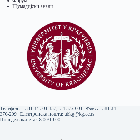
Форум
Шумадијски анали
Tелефон:
+ 381 34 301 337
,
34 372 601
| Факс: +381 34
370-299 | Електронска пошта:
ubkg@kg.ac.rs
|
Понедељак-петак 8:00/19:00