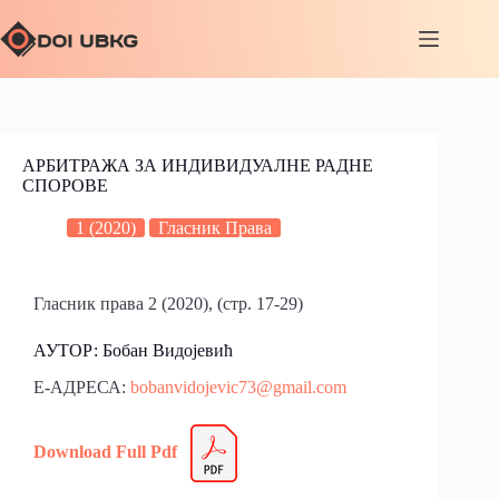
АРБИТРАЖА ЗА ИНДИВИДУАЛНЕ РАДНЕ
СПОРОВЕ
1 (2020)
Гласник Права
Гласник права 2 (2020), (стр. 17-29)
АУТОР: Бобан Видојевић
Е-АДРЕСА:
bobanvidojevic73@gmail.com
Download Full Pdf