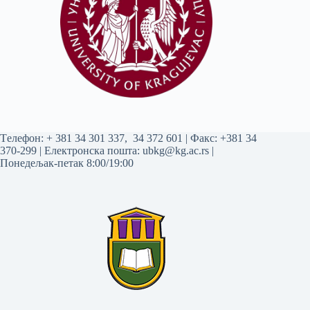
Tелефон:
+ 381 34 301 337
,
34 372 601
| Факс: +381 34
370-299 | Електронска пошта:
ubkg@kg.ac.rs
|
Понедељак-петак 8:00/19:00