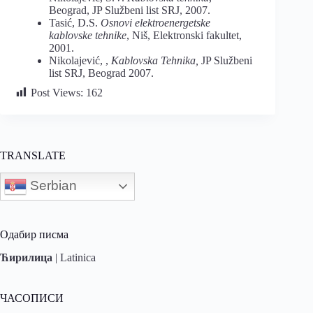
Beograd, JP Službeni list SRJ, 2007.
Tasić, D.S.
Osnovi elektroenergetske
kablovske tehnike
, Niš, Elektronski fakultet,
2001.
Nikolajević, ,
Kablovska Tehnika,
JP Službeni
list SRJ, Beograd 2007.
Post Views:
162
TRANSLATE
Serbian
Одабир писма
Ћирилица
|
Latinica
ЧАСОПИСИ