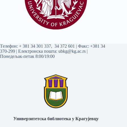
Tелефон:
+ 381 34 301 337
,
34 372 601
| Факс: +381 34
370-299 | Електронска пошта:
ubkg@kg.ac.rs
|
Понедељак-петак 8:00/19:00
Универзитетска библиотека у Крагујевцу