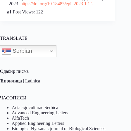
2023.
https://doi.org/10.18485/epij.2023.1.1.2
Post Views:
122
TRANSLATE
Serbian
Одабир писма
Ћирилица
|
Latinica
ЧАСОПИСИ
Acta agriculturae Serbica
Advanced Engineering Letters
AlfaTech
Applied Engineering Letters
Biologica Nyssana : journal of Biological Sciences