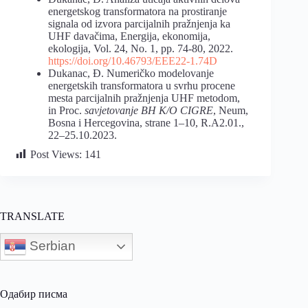
energetskog transformatora na prostiranje
signala od izvora parcijalnih pražnjenja ka
UHF davačima, Energija, ekonomija,
ekologija, Vol. 24, No. 1, pp. 74-80, 2022.
https://doi.org/10.46793/EEE22-1.74D
Dukanac, Đ. Numeričko modelovanje
energetskih transformatora u svrhu procene
mesta parcijalnih pražnjenja UHF metodom,
in Proc.
savjetovanje BH K/O CIGRE
, Neum,
Bosna i Hercegovina, strane 1–10, R.A2.01.,
22–25.10.2023.
Post Views:
141
TRANSLATE
Serbian
Одабир писма