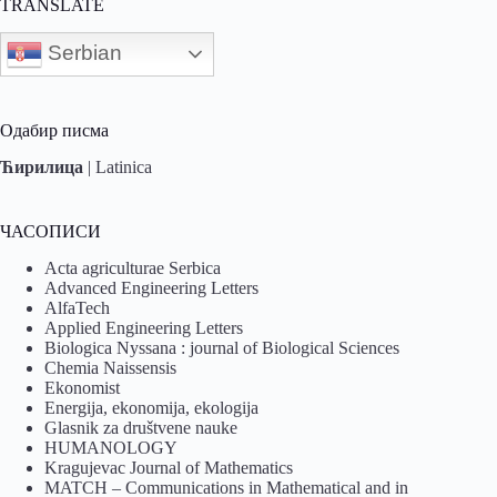
TRANSLATE
Serbian
Одабир писма
Ћирилица
|
Latinica
ЧАСОПИСИ
Acta agriculturae Serbica
Advanced Engineering Letters
AlfaTech
Applied Engineering Letters
Biologica Nyssana : journal of Biological Sciences
Chemia Naissensis
Ekonomist
Energija, ekonomija, ekologija
Glasnik za društvene nauke
HUMANOLOGY
Kragujevac Journal of Mathematics
MATCH – Communications in Mathematical and in