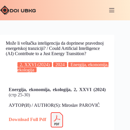
Može li veštačka inteligencija da doprinese pravednoj
energetskoj tranziciji? / Could Artificial Intelligence
(AI) Contribute to a Just Energy Transition?
2, XXVI (2024)
2024
Energija, ekonomija,
ekologija
Energija, ekonomija, ekologija, 2, XXVI
(2024)
(стр 25-30)
АУТОР(И) / AUTHOR(S): Miroslav PAROVIĆ
Download Full Pdf