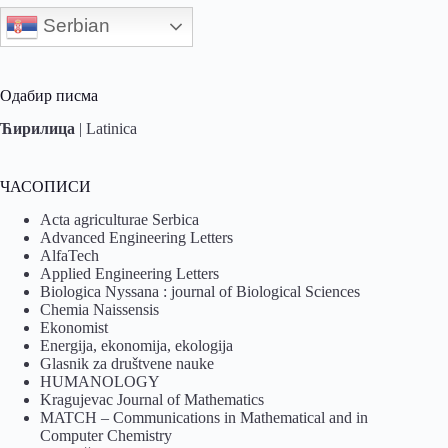
Serbian
Одабир писма
Ћирилица
|
Latinica
ЧАСОПИСИ
Acta agriculturae Serbica
Advanced Engineering Letters
AlfaTech
Applied Engineering Letters
Biologica Nyssana : journal of Biological Sciences
Chemia Naissensis
Ekonomist
Energija, ekonomija, ekologija
Glasnik za društvene nauke
HUMANOLOGY
Kragujevac Journal of Mathematics
MATCH – Communications in Mathematical and in
Computer Chemistry