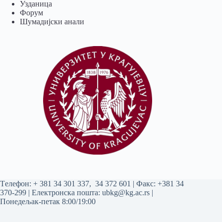
Узданица
Форум
Шумадијски анали
Tелефон:
+ 381 34 301 337
,
34 372 601
| Факс: +381 34
370-299 | Електронска пошта:
ubkg@kg.ac.rs
|
Понедељак-петак 8:00/19:00