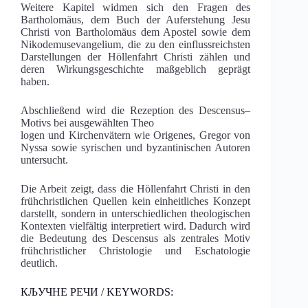
Weitere Kapitel widmen sich den Fragen des
Bartholomäus, dem Buch der Auferstehung Jesu
Christi von Bartholomäus dem Apostel sowie dem
Nikodemusevangelium, die zu den einflussreichsten
Darstellungen der Höllenfahrt Christi zählen und
deren Wirkungsgeschichte maßgeblich geprägt
haben.
Abschließend wird die Rezeption des Descensus–
Motivs bei ausgewählten Theo
logen und Kirchenvätern wie Origenes, Gregor von
Nyssa sowie syrischen und byzantinischen Autoren
untersucht.
Die Arbeit zeigt, dass die Höllenfahrt Christi in den
frühchristlichen Quellen kein einheitliches Konzept
darstellt, sondern in unterschiedlichen theologischen
Kontexten vielfältig interpretiert wird. Dadurch wird
die Bedeutung des Descensus als zentrales Motiv
frühchristlicher Christologie und Eschatologie
deutlich.
КЉУЧНЕ РЕЧИ / KEYWORDS: