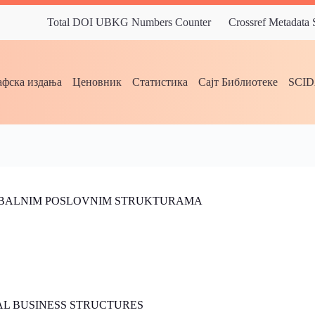
Total DOI UBKG Numbers Counter
Crossref Metadata
фска издања
Ценовник
Статистика
Сајт Библиотеке
SCI
LOBALNIM POSLOVNIM STRUKTURAMA
AL BUSINESS STRUCTURES