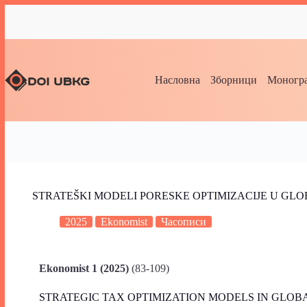
Насловна
Зборници
Моногра
STRATEŠKI MODELI PORESKE OPTIMIZACIJE U G
2025
Ekonomist
Часописи
Ekonomist 1 (2025)
(83-109)
STRATEGIC TAX OPTIMIZATION MODELS IN GLOB