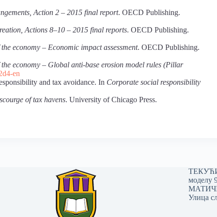
angements, Action 2 – 2015 final report
. OECD Publishing.
reation, Actions 8–10 – 2015 final reports
. OECD Publishing.
 of the economy – Economic impact assessment
. OECD Publishing.
of the economy – Global anti-base erosion model rules (Pillar
c2d4-en
esponsibility and tax avoidance. In
Corporate social responsibility
scourge of tax havens
. University of Chicago Press.
ТЕКУЋИ 
моделу 
МАТИЧНИ
Улица сл