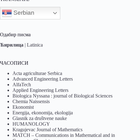
Serbian
Одабир писма
Ћирилица
|
Latinica
ЧАСОПИСИ
Acta agriculturae Serbica
Advanced Engineering Letters
AlfaTech
Applied Engineering Letters
Biologica Nyssana : journal of Biological Sciences
Chemia Naissensis
Ekonomist
Energija, ekonomija, ekologija
Glasnik za društvene nauke
HUMANOLOGY
Kragujevac Journal of Mathematics
MATCH – Communications in Mathematical and in