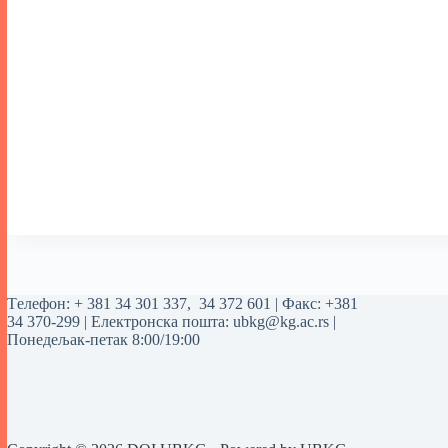
Tелефон:
+ 381 34 301 337
,
34 372 601
| Факс: +381
34 370-299 | Електронска пошта:
ubkg@kg.ac.rs
|
Понедељак-петак 8:00/19:00