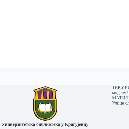
ТЕКУЋИ 
моделу 
МАТИЧНИ
Улица сл
Универзитетска библиотека у Крагујевцу