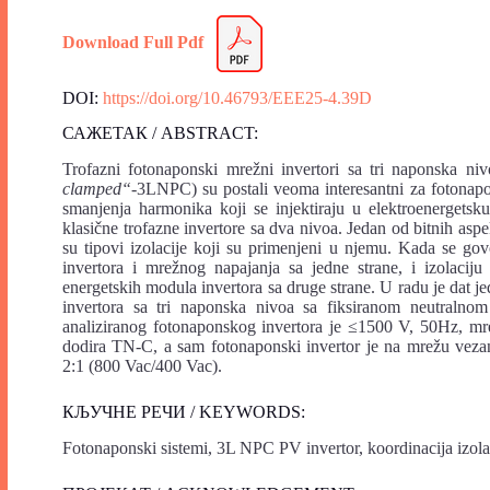
Download Full Pdf
DOI:
https://doi.org/10.46793/EEE25-4.39D
САЖЕТАК / ABSTRACT:
Trofazni fotonaponski mrežni invertori sa tri naponska ni
clamped“
-3LNPC) su postali veoma interesantni za fotonapon
smanjenja harmonika koji se injektiraju u elektroenergetsk
klasične trofazne invertore sa dva nivoa. Jedan od bitnih a
su tipovi izolacije koji su primenjeni u njemu. Kada se govo
invertora i mrežnog napajanja sa jedne strane, i izolacij
energetskih modula invertora sa druge strane. U radu je dat j
invertora sa tri naponska nivoa sa fiksiranom neutral
analiziranog fotonaponskog invertora je ≤1500 V, 50Hz, mr
dodira TN-C, a sam fotonaponski invertor je na mrežu veza
2:1 (800 Vac/400 Vac).
КЉУЧНЕ РЕЧИ / KEYWORDS:
Fotonaponski sistemi, 3L NPC PV invertor, koordinacija izolac