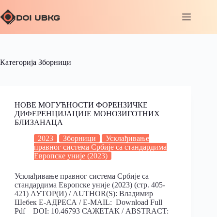
Категорија
Зборници
НОВЕ МОГУЋНОСТИ ФОРЕНЗИЧКЕ
ДИФЕРЕНЦИЈАЦИЈЕ МОНОЗИГОТНИХ
БЛИЗАНАЦА
2023
Зборници
Усклађивање
правног система Србије са стандардима
Европске уније (2023)
Усклађивање правног система Србије са
стандардима Европске уније (2023) (стр. 405-
421) АУТОР(И) / AUTHOR(S): Владимир
Шебек Е-АДРЕСА / E-MAIL: Download Full
Pdf DOI: 10.46793 САЖЕТАК / ABSTRACT: