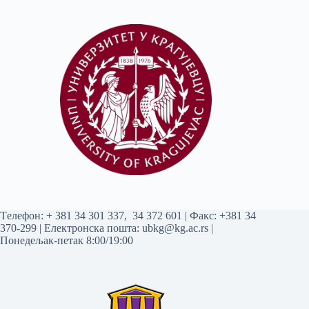
Tелефон:
+ 381 34 301 337
,
34 372 601
| Факс: +381 34
370-299 | Електронска пошта:
ubkg@kg.ac.rs
|
Понедељак-петак 8:00/19:00