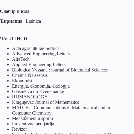
Одабир писма
Ћирилица
|
Latinica
ЧАСОПИСИ
Acta agriculturae Serbica
Advanced Engineering Letters
AlfaTech
Applied Engineering Letters
Biologica Nyssana : journal of Biological Sciences
Chemia Naissensis
Ekonomist
Energija, ekonomija, ekologija
Glasnik za društvene nauke
HUMANOLOGY
Kragujevac Journal of Mathematics
MATCH – Communications in Mathematical and in
Computer Chemistry
Menadžment u sportu
Preventivna pedijatrija
Revizor