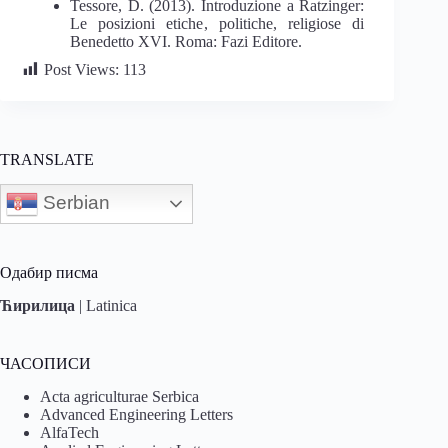
Tessore, D. (2013).
Introduzione a Ratzinger:
Le posizioni etiche
,
politiche
,
religiose di
Benedetto XVI
.
Roma: Fazi Editore.
Post Views:
113
TRANSLATE
Serbian
Одабир писма
Ћирилица
|
Latinica
ЧАСОПИСИ
Acta agriculturae Serbica
Advanced Engineering Letters
AlfaTech