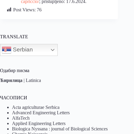
capriccio/
; pristupljeno: 17.6.2024.
Post Views:
76
TRANSLATE
Serbian
Одабир писма
Ћирилица
|
Latinica
ЧАСОПИСИ
Acta agriculturae Serbica
Advanced Engineering Letters
AlfaTech
Applied Engineering Letters
Biologica Nyssana : journal of Biological Sciences