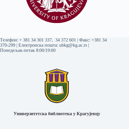
Tелефон:
+ 381 34 301 337
,
34 372 601
| Факс: +381 34
370-299 | Електронска пошта:
ubkg@kg.ac.rs
|
Понедељак-петак 8:00/19:00
Универзитетска библиотека у Крагујевцу