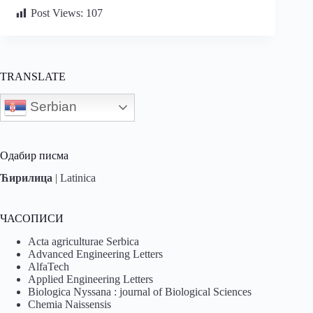
Post Views:
107
TRANSLATE
Serbian
Одабир писма
Ћирилица
|
Latinica
ЧАСОПИСИ
Acta agriculturae Serbica
Advanced Engineering Letters
AlfaTech
Applied Engineering Letters
Biologica Nyssana : journal of Biological Sciences
Chemia Naissensis